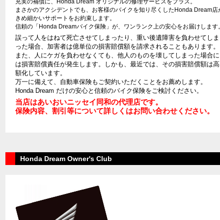
充実の補償に、Honda Dream オリジナルの修理サービスをプラス。
まさかのアクシデントでも、お客様のバイクを知り尽くしたHonda Dream店
きめ細かいサポートをお約束します。
信頼の「Honda Dreamバイク保険」が、ワンランク上の安心をお届けします
誤って人をはねて死亡させてしまったり、重い後遺障害を負わせてしま
った場合、加害者は億単位の損害賠償額を請求されることもあります。
また、人にケガを負わせなくても、他人のものを壊してしまった場合に
は損害賠償責任が発生します。しかも、最近では、その損害賠償額は高
額化しています。
万一に備えて、自動車保険もご契約いただくことをお薦めします。
Honda Dream だけの安心と信頼のバイク保険をご検討ください。
当店はあいおいニッセイ同和の代理店です。
保険内容、割引等について詳しくはお問い合わせください。
Honda Dream Owner's Club