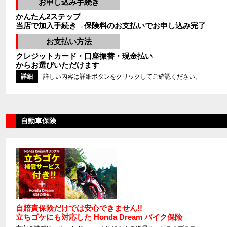
お申し込み手続き
かんたん2ステップ
当店で加入手続き→保険料のお支払いでお申し込み完了
お支払い方法
クレジットカード・口座振替・現金払い
からお選びいただけます
詳細
詳しい内容は詳細ボタンをクリックしてご確認ください。
自動車保険
自賠責保険だけでは安心できません!!
立ちゴケにも対応した Honda Dream バイク保険