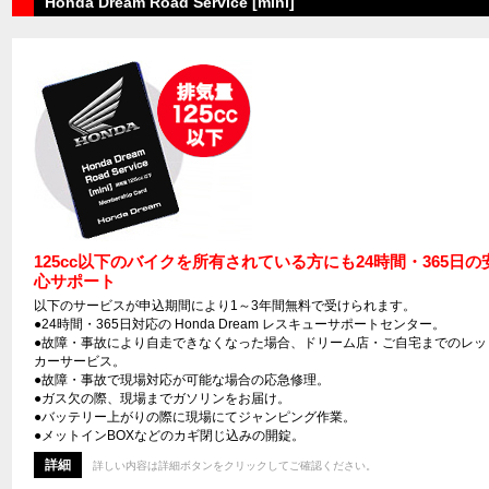
Honda Dream Road Service [mini]
125cc以下のバイクを所有されている方にも24時間・365日の
心サポート
以下のサービスが申込期間により1～3年間無料で受けられます。
●24時間・365日対応の Honda Dream レスキューサポートセンター。
●故障・事故により自走できなくなった場合、ドリーム店・ご自宅までのレッ
カーサービス。
●故障・事故で現場対応が可能な場合の応急修理。
●ガス欠の際、現場までガソリンをお届け。
●バッテリー上がりの際に現場にてジャンピング作業。
●メットインBOXなどのカギ閉じ込みの開錠。
詳細
詳しい内容は詳細ボタンをクリックしてご確認ください。