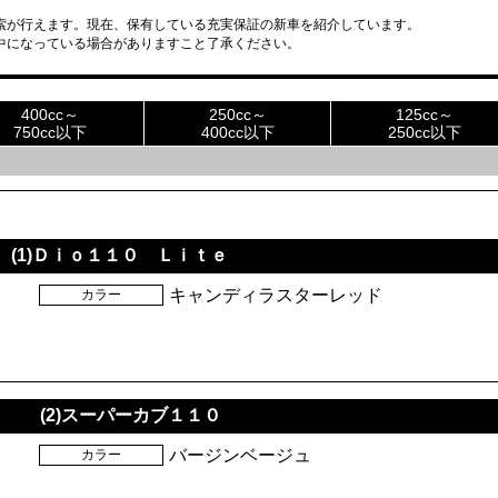
索が行えます。現在、保有している充実保証の新車を紹介しています。
中になっている場合がありますこと了承ください。