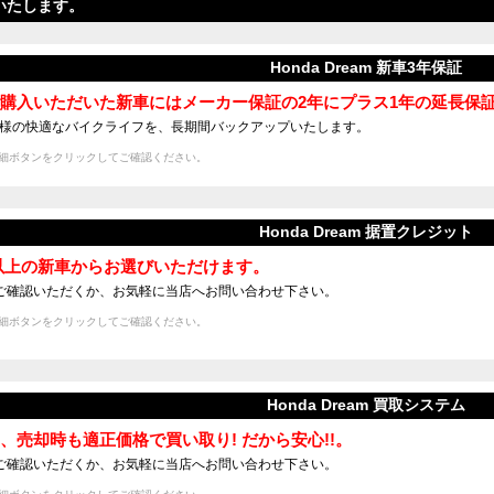
いたします。
Honda Dream 新車3年保証
amでご購入いただいた新車にはメーカー保証の2年にプラス1年の延長
は、お客様の快適なバイクライフを、長期間バックアップいたします。
細ボタンをクリックしてご確認ください。
Honda Dream 据置クレジット
c以上の新車からお選びいただけます。
ご確認いただくか、お気軽に当店へお問い合わせ下さい。
細ボタンをクリックしてご確認ください。
Honda Dream 買取システム
mなら、売却時も適正価格で買い取り! だから安心!!。
ご確認いただくか、お気軽に当店へお問い合わせ下さい。