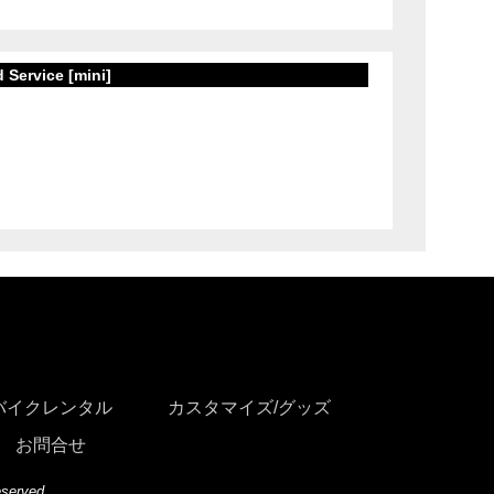
Service [mini]
バイクレンタル
カスタマイズ/グッズ
お問合せ
eserved.