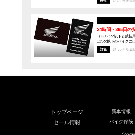
詳しい内容は詳
24時間・365日の安
（※125cc以下と競
125cc以下のバイクには「Ho
詳細
詳しい内容は詳
新車情報
トップページ
バイク保険
セール情報
Copyrig