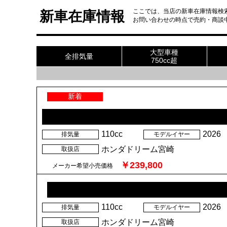
新車情報
中古車情報
試乗車
バイクレンタル
カスタマイズ/グッズ
ここでは、当店の新車在庫情報検
新車在庫情報
お問い合わせの時点で売約・商談