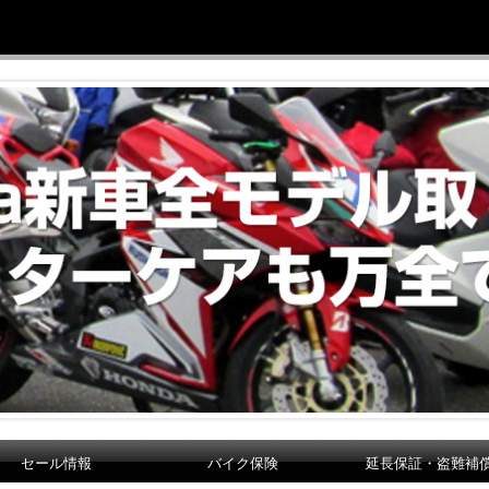
セール情報
バイク保険
延長保証・盗難補