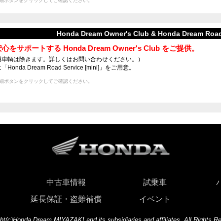
細ボタンをクリックしてご確認ください。
Honda Dream Owner's Club & Honda Dream Road 
心をサポートする Honda Dream Owner's Club をご提供。
技用車輌は除きます。詳しくはお問い合わせください。）
nda Dream Road Service [mini]」をご用意。
細ボタンをクリックしてご確認ください。
中古車情報
試乗車
延長保証・盗難補償
イベント
ht(c)Honda Dream MIYAZAKI and its subsidiaries and affiliates. All Rights R