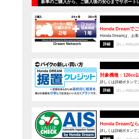
新車のご購入から、ご購入後の安心までサポート
Honda Dre
Honda Dream
詳細
詳しい内容は詳
対象機種：126c
詳しくは詳細ボタンで
詳細
詳しい内容は詳
Honda Drea
詳しくは詳細ボタンで
詳細